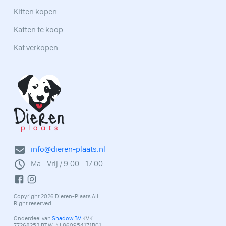
Kitten kopen
Katten te koop
Kat verkopen
info@dieren-plaats.nl
Ma - Vrij / 9:00 - 17:00
Copyright 2026 Dieren-Plaats All
Right reserved
Onderdeel van
Shadow BV
KVK:
77268253 BTW: NL860954171B01