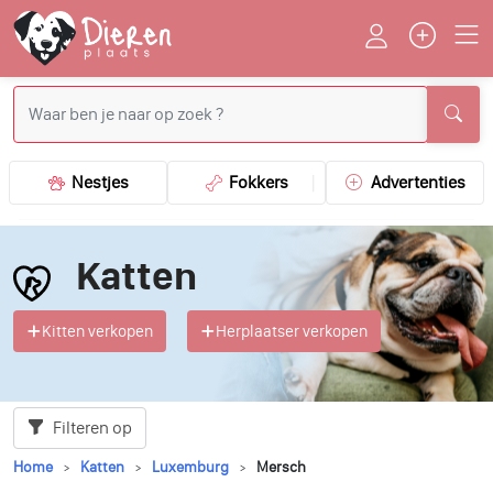
Nestjes
Fokkers
Advertenties
Katten
Kitten verkopen
Herplaatser verkopen
Filteren op
Home
Katten
Luxemburg
Mersch