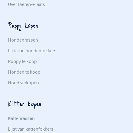
Over Dieren-Plaats
Puppy kopen
Hondenrassen
Lijst van hondenfokkers
Puppy te koop
Honden te koop
Hond verkopen
Kitten kopen
Kattenrassen
Lijst van kattenfokkers