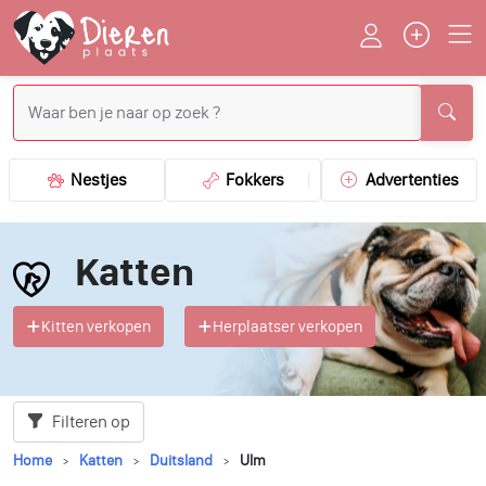
Nestjes
Fokkers
Advertenties
Katten
Kitten verkopen
Herplaatser verkopen
Filteren op
Home
Katten
Duitsland
Ulm