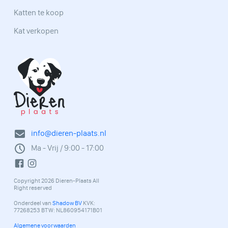
Katten te koop
Kat verkopen
info@dieren-plaats.nl
Ma - Vrij / 9:00 - 17:00
Copyright 2026 Dieren-Plaats All
Right reserved
Onderdeel van
Shadow BV
KVK:
77268253 BTW: NL860954171B01
Algemene voorwaarden