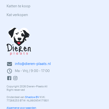
Katten te koop
Kat verkopen
info@dieren-plaats.nl
Ma - Vrij / 9:00 - 17:00
Copyright 2026 Dieren-Plaats All
Right reserved
Onderdeel van
Shadow BV
KVK:
77268253 BTW: NL860954171B01
Algemene voorwaarden