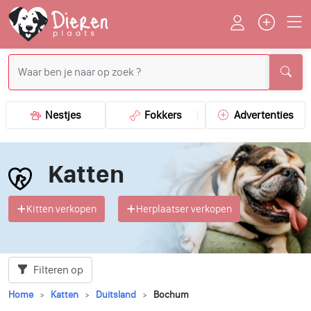
Nestjes
Fokkers
Advertenties
Katten
Kitten verkopen
Herplaatser verkopen
Filteren op
Home
Katten
Duitsland
Bochum