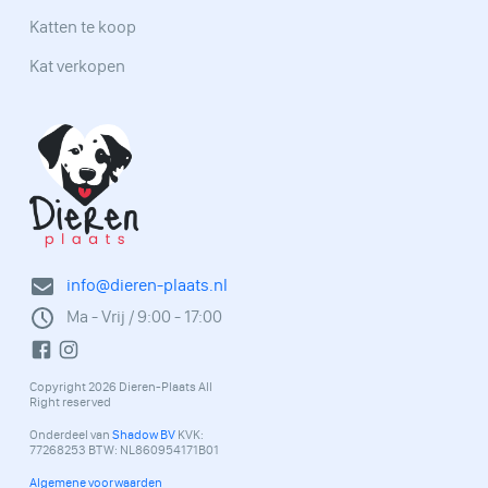
Katten te koop
Kat verkopen
info@dieren-plaats.nl
Ma - Vrij / 9:00 - 17:00
Copyright 2026 Dieren-Plaats All
Right reserved
Onderdeel van
Shadow BV
KVK:
77268253 BTW: NL860954171B01
Algemene voorwaarden