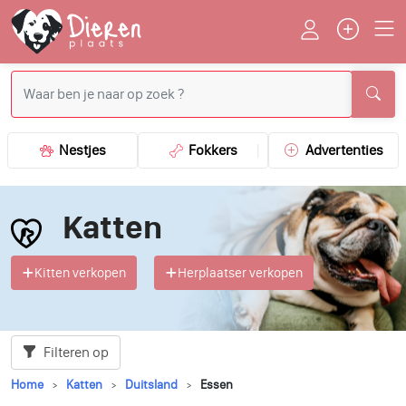
Nestjes
Fokkers
Advertenties
Katten
Kitten verkopen
Herplaatser verkopen
Filteren op
Home
Katten
Duitsland
Essen