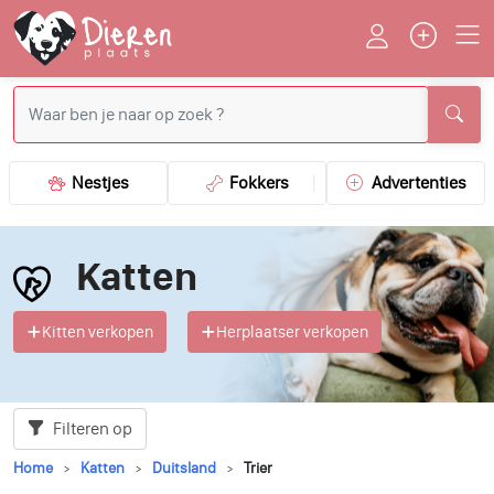
Nestjes
Fokkers
Advertenties
Katten
Kitten verkopen
Herplaatser verkopen
Filteren op
Home
Katten
Duitsland
Trier