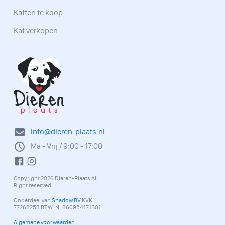
Katten te koop
Kat verkopen
info@dieren-plaats.nl
Ma - Vrij / 9:00 - 17:00
Copyright 2026 Dieren-Plaats All
Right reserved
Onderdeel van
Shadow BV
KVK:
77268253 BTW: NL860954171B01
Algemene voorwaarden