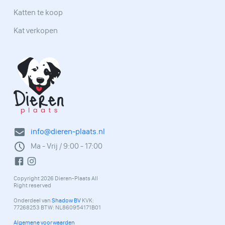
Katten te koop
Kat verkopen
info@dieren-plaats.nl
Ma - Vrij / 9:00 - 17:00
Copyright 2026 Dieren-Plaats All
Right reserved
Onderdeel van
Shadow BV
KVK:
77268253 BTW: NL860954171B01
Algemene voorwaarden