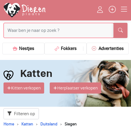
Nestjes
Fokkers
Advertenties
Katten
Kitten verkopen
Herplaatser verkopen
Filteren op
Home
Katten
Duitsland
Siegen