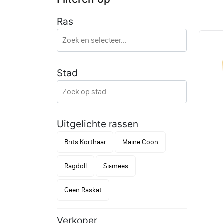
Ras
Stad
Uitgelichte rassen
Brits Korthaar
Maine Coon
Ragdoll
Siamees
Geen Raskat
Verkoper