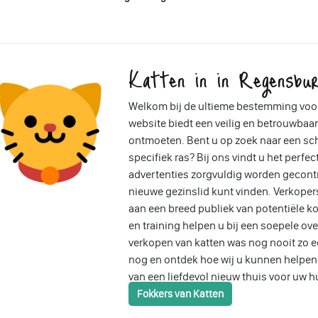
Katten in in Regensbur
Welkom bij de ultieme bestemming voor
website biedt een veilig en betrouwbaar
ontmoeten. Bent u op zoek naar een sch
specifiek ras? Bij ons vindt u het perfec
advertenties zorgvuldig worden gecontr
nieuwe gezinslid kunt vinden. Verkope
aan een breed publiek van potentiële ko
en training helpen u bij een soepele ov
verkopen van katten was nog nooit zo 
nog en ontdek hoe wij u kunnen helpen b
van een liefdevol nieuw thuis voor uw h
Fokkers van Katten