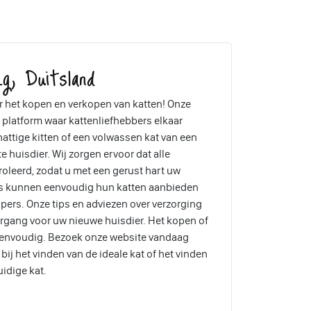
g, Duitsland
 het kopen en verkopen van katten! Onze
 platform waar kattenliefhebbers elkaar
attige kitten of een volwassen kat van een
te huisdier. Wij zorgen ervoor dat alle
oleerd, zodat u met een gerust hart uw
rs kunnen eenvoudig hun katten aanbieden
pers. Onze tips en adviezen over verzorging
ergang voor uw nieuwe huisdier. Het kopen of
eenvoudig. Bezoek onze website vandaag
ij het vinden van de ideale kat of het vinden
uidige kat.