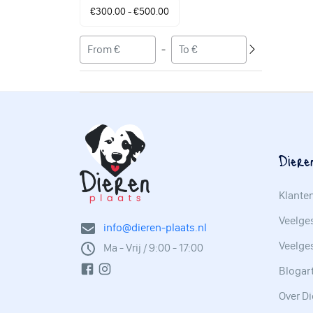
€300.00 - €500.00
-
Diere
Klante
Veelges
info@dieren-plaats.nl
Veelge
Ma - Vrij / 9:00 - 17:00
Blogar
Over Di