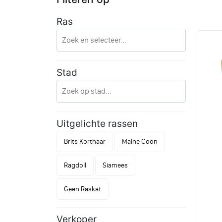
Ras
Stad
Uitgelichte rassen
Brits Korthaar
Maine Coon
Ragdoll
Siamees
Geen Raskat
Verkoper