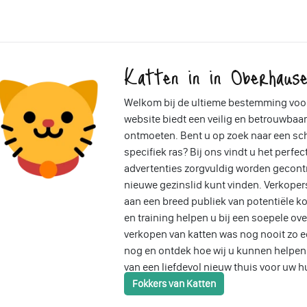
Katten in in Oberhause
Welkom bij de ultieme bestemming voor
website biedt een veilig en betrouwbaar
ontmoeten. Bent u op zoek naar een sch
specifiek ras? Bij ons vindt u het perfec
advertenties zorgvuldig worden gecontr
nieuwe gezinslid kunt vinden. Verkope
aan een breed publiek van potentiële ko
en training helpen u bij een soepele ov
verkopen van katten was nog nooit zo 
nog en ontdek hoe wij u kunnen helpen b
van een liefdevol nieuw thuis voor uw h
Fokkers van Katten