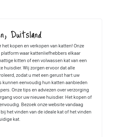
n, Duitsland
 het kopen en verkopen van katten! Onze
 platform waar kattenliefhebbers elkaar
attige kitten of een volwassen kat van een
te huisdier. Wij zorgen ervoor dat alle
oleerd, zodat u met een gerust hart uw
rs kunnen eenvoudig hun katten aanbieden
pers. Onze tips en adviezen over verzorging
ergang voor uw nieuwe huisdier. Het kopen of
eenvoudig. Bezoek onze website vandaag
ij het vinden van de ideale kat of het vinden
uidige kat.