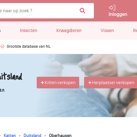
Inloggen
n
Insecten
Knaagdieren
Vissen
R
Grootste database van NL
itsland
Kitten verkopen
Herplaatser verkopen
en
Katten
Duitsland
Oberhausen