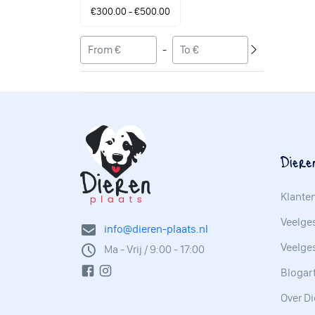
€300.00 - €500.00
-
Diere
Klante
Veelges
info@dieren-plaats.nl
Veelge
Ma - Vrij / 9:00 - 17:00
Blogar
Over Di