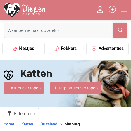
Nestjes
Fokkers
Advertenties
Katten
Kitten verkopen
Herplaatser verkopen
Filteren op
Home
Katten
Duitsland
Marburg