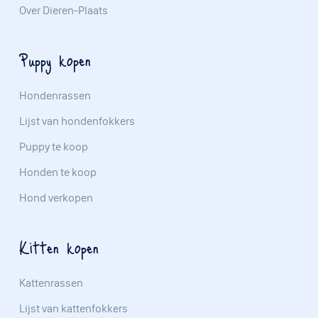
Over Dieren-Plaats
Puppy kopen
Hondenrassen
Lijst van hondenfokkers
Puppy te koop
Honden te koop
Hond verkopen
Kitten kopen
Kattenrassen
Lijst van kattenfokkers