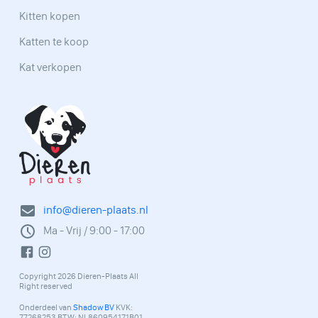
Kitten kopen
Katten te koop
Kat verkopen
info@dieren-plaats.nl
Ma - Vrij / 9:00 - 17:00
Copyright 2026 Dieren-Plaats All
Right reserved
Onderdeel van
Shadow BV
KVK:
77268253 BTW: NL860954171B01