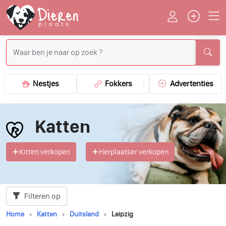
Nestjes
Fokkers
Advertenties
Katten
Kitten verkopen
Herplaatser verkopen
Filteren op
Home
Katten
Duitsland
Leipzig