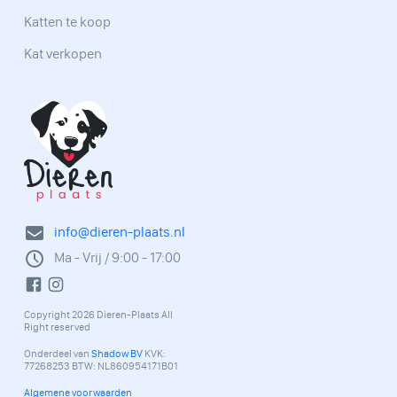
Katten te koop
Kat verkopen
info@dieren-plaats.nl
Ma - Vrij / 9:00 - 17:00
Copyright 2026 Dieren-Plaats All
Right reserved
Onderdeel van
Shadow BV
KVK:
77268253 BTW: NL860954171B01
Algemene voorwaarden