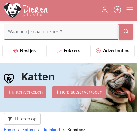
Nestjes
Fokkers
Advertenties
Katten
Kitten verkopen
Herplaatser verkopen
Filteren op
Home
Katten
Duitsland
Konstanz