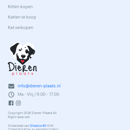
Kitten kopen
Katten te koop
Kat verkopen
info@dieren-plaats.nl
Ma - Vrij / 9:00 - 17:00
Copyright 2026 Dieren-Plaats All
Right reserved
Onderdeel van
Shadow BV
KVK:
77268253 BTW: NL860954171B01