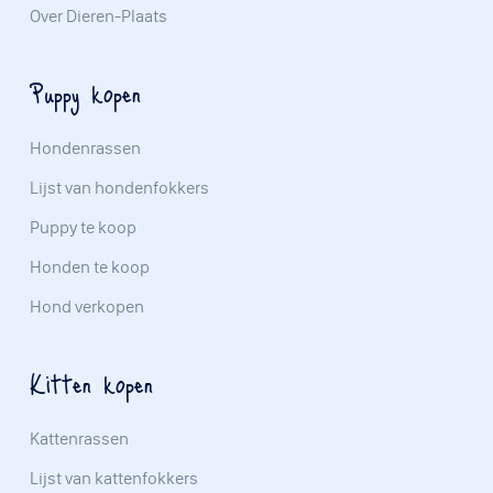
Over Dieren-Plaats
Puppy kopen
Hondenrassen
Lijst van hondenfokkers
Puppy te koop
Honden te koop
Hond verkopen
Kitten kopen
Kattenrassen
Lijst van kattenfokkers