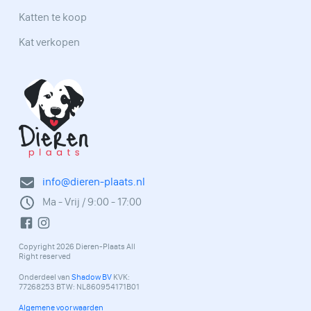
Katten te koop
Kat verkopen
info@dieren-plaats.nl
Ma - Vrij / 9:00 - 17:00
Copyright 2026 Dieren-Plaats All
Right reserved
Onderdeel van
Shadow BV
KVK:
77268253 BTW: NL860954171B01
Algemene voorwaarden