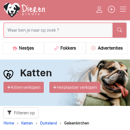
Nestjes
Fokkers
Advertenties
Katten
Kitten verkopen
Herplaatser verkopen
Filteren op
Home
Katten
Duitsland
Gelsenkirchen