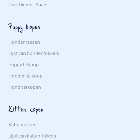
Over Dieren-Plaats
Puppy kopen
Hondenrassen
Lijst van hondenfokkers
Puppy te koop
Honden te koop
Hond verkopen
Kitten kopen
Kattenrassen
Lijst van kattenfokkers