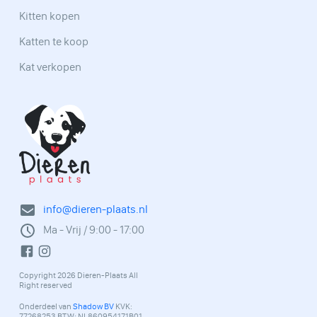
Kitten kopen
Katten te koop
Kat verkopen
info@dieren-plaats.nl
Ma - Vrij / 9:00 - 17:00
Copyright 2026 Dieren-Plaats All
Right reserved
Onderdeel van
Shadow BV
KVK:
77268253 BTW: NL860954171B01