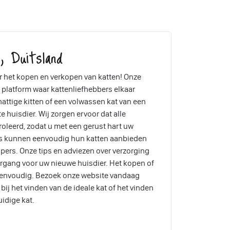
, Duitsland
 het kopen en verkopen van katten! Onze
 platform waar kattenliefhebbers elkaar
attige kitten of een volwassen kat van een
te huisdier. Wij zorgen ervoor dat alle
oleerd, zodat u met een gerust hart uw
rs kunnen eenvoudig hun katten aanbieden
pers. Onze tips en adviezen over verzorging
ergang voor uw nieuwe huisdier. Het kopen of
eenvoudig. Bezoek onze website vandaag
ij het vinden van de ideale kat of het vinden
uidige kat.