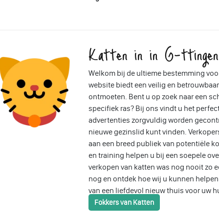
Katten in in G-ttingen
Welkom bij de ultieme bestemming voor
website biedt een veilig en betrouwbaar
ontmoeten. Bent u op zoek naar een sch
specifiek ras? Bij ons vindt u het perfec
advertenties zorgvuldig worden gecontr
nieuwe gezinslid kunt vinden. Verkope
aan een breed publiek van potentiële ko
en training helpen u bij een soepele ov
verkopen van katten was nog nooit zo 
nog en ontdek hoe wij u kunnen helpen b
van een liefdevol nieuw thuis voor uw h
Fokkers van Katten