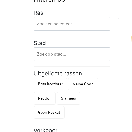
Ras
Stad
Uitgelichte rassen
Brits Korthaar
Maine Coon
Ragdoll
Siamees
Geen Raskat
Verkoper