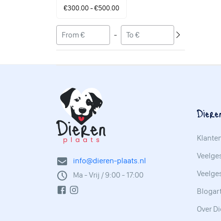
€300.00 - €500.00
-
Diere
Klante
Veelges
info@dieren-plaats.nl
Veelge
Ma - Vrij / 9:00 - 17:00
Blogar
Over Di