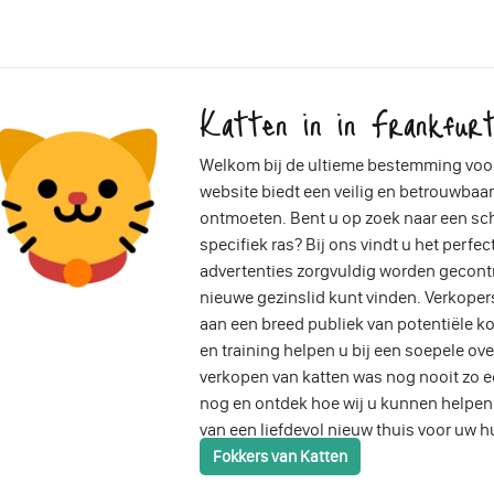
Katten in in Frankfurt
Welkom bij de ultieme bestemming voor
website biedt een veilig en betrouwbaar
ontmoeten. Bent u op zoek naar een sch
specifiek ras? Bij ons vindt u het perfec
advertenties zorgvuldig worden gecontr
nieuwe gezinslid kunt vinden. Verkope
aan een breed publiek van potentiële ko
en training helpen u bij een soepele ov
verkopen van katten was nog nooit zo 
nog en ontdek hoe wij u kunnen helpen b
van een liefdevol nieuw thuis voor uw h
Fokkers van Katten