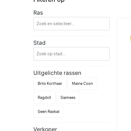
Ras
Stad
Uitgelichte rassen
Brits Korthaar
Maine Coon
Ragdoll
Siamees
Geen Raskat
Verkoper