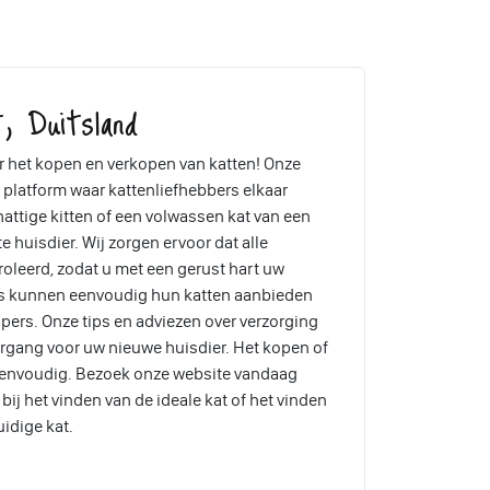
, Duitsland
 het kopen en verkopen van katten! Onze
 platform waar kattenliefhebbers elkaar
attige kitten of een volwassen kat van een
te huisdier. Wij zorgen ervoor dat alle
oleerd, zodat u met een gerust hart uw
rs kunnen eenvoudig hun katten aanbieden
pers. Onze tips en adviezen over verzorging
ergang voor uw nieuwe huisdier. Het kopen of
eenvoudig. Bezoek onze website vandaag
ij het vinden van de ideale kat of het vinden
uidige kat.