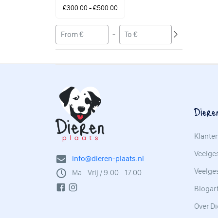
€300.00 - €500.00
-
Diere
Klante
Veelges
info@dieren-plaats.nl
Veelge
Ma - Vrij / 9:00 - 17:00
Blogar
Over Di