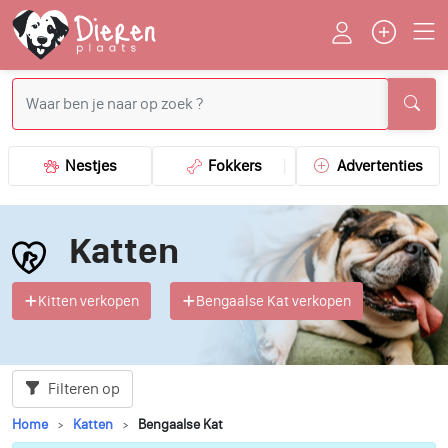
Nestjes
Fokkers
Advertenties
Katten
Kitten verkopen
Bengaalse Kat verkopen
Filteren op
Home
Katten
Bengaalse Kat