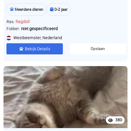
Meerdere dieren
0-2 jaar
Ras:
Ragdoll
Fokker:
niet gespecificeerd
Westbeemster, Nederland
Bekijk Details
Opslaan
380