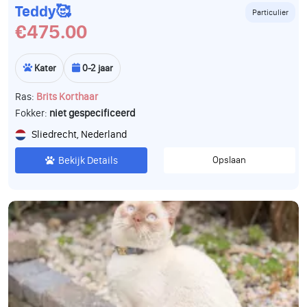
Teddy🥰
Particulier
€475.00
Kater
0-2 jaar
Ras:
Brits Korthaar
Fokker:
niet gespecificeerd
Sliedrecht, Nederland
Bekijk Details
Opslaan