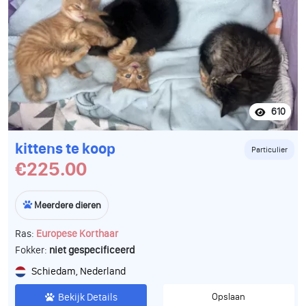
610
kittens te koop
Particulier
€225.00
Meerdere dieren
Ras:
Europese Korthaar
Fokker:
niet gespecificeerd
Schiedam, Nederland
Bekijk Details
Opslaan