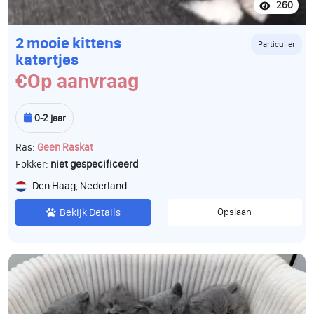
260
2 mooie kittens
Particulier
katertjes
€Op aanvraag
0-2 jaar
Ras:
Geen Raskat
Fokker:
niet gespecificeerd
Den Haag, Nederland
Bekijk Details
Opslaan