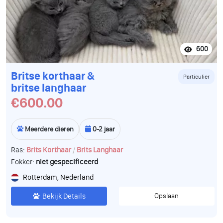
600
Britse korthaar &
Particulier
britse langhaar
€600.00
Meerdere dieren
0-2 jaar
/
Ras:
Brits Korthaar
Brits Langhaar
Fokker:
niet gespecificeerd
Rotterdam, Nederland
Bekijk Details
Opslaan