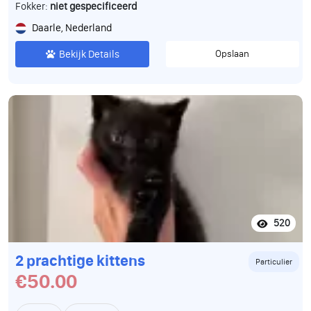
Fokker:
niet gespecificeerd
Daarle, Nederland
Bekijk Details
Opslaan
520
2 prachtige kittens
Particulier
€50.00