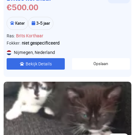
€500.00
Kater
3-5 jaar
Ras:
Brits Korthaar
Fokker:
niet gespecificeerd
Nijmegen, Nederland
Bekijk Details
Opslaan