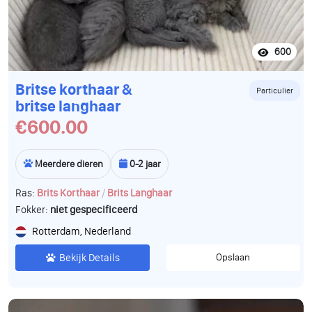
600
Britse korthaar &
Particulier
britse langhaar
€600.00
Meerdere dieren
0-2 jaar
/
Ras:
Brits Korthaar
Brits Langhaar
Fokker:
niet gespecificeerd
Rotterdam, Nederland
Bekijk Details
Opslaan