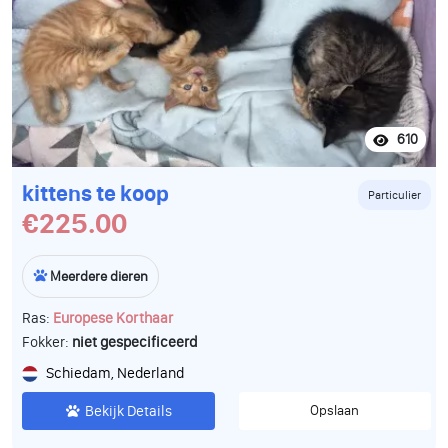
610
kittens te koop
Particulier
€225.00
Meerdere dieren
Ras:
Europese Korthaar
Fokker:
niet gespecificeerd
Schiedam, Nederland
Bekijk Details
Opslaan