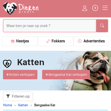
Nestjes
Fokkers
Advertenties
Katten
Kitten verkopen
Bengaalse Kat verkopen
Filteren op
Home
Katten
Bengaalse Kat