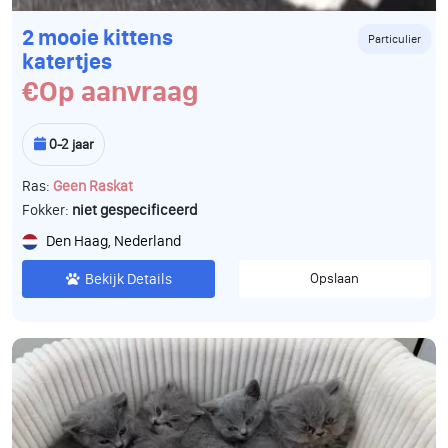
2 mooie kittens
Particulier
katertjes
€Op aanvraag
0-2 jaar
Ras:
Geen Raskat
Fokker:
niet gespecificeerd
Den Haag, Nederland
Bekijk Details
Opslaan