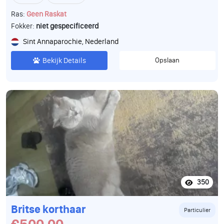
Ras:
Geen Raskat
Fokker:
niet gespecificeerd
Sint Annaparochie, Nederland
Bekijk Details
Opslaan
350
Britse korthaar
Particulier