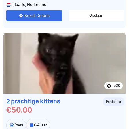
Daarle, Nederland
Bekijk Details
Opslaan
520
2 prachtige kittens
Particulier
€50.00
Poes
0-2 jaar