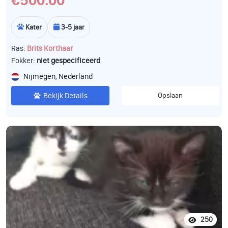
€500.00
Kater
3-5 jaar
Ras:
Brits Korthaar
Fokker:
niet gespecificeerd
Nijmegen, Nederland
Bekijk Details
Opslaan
250