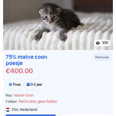
350
75% maine coon
Particulier
poesje
€400.00
Poes
0-2 jaar
Ras:
Maine Coon
Fokker:
Particulier, geen fokker.
Elst, Nederland