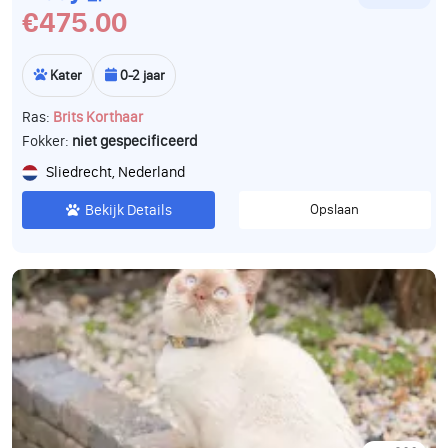
€475.00
Kater
0-2 jaar
Ras:
Brits Korthaar
Fokker:
niet gespecificeerd
Sliedrecht, Nederland
Bekijk Details
Opslaan