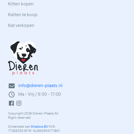
Kitten kopen
Katten te koop
Kat verkopen
info@dieren-plaats.nl
Ma - Vrij / 9:00 - 17:00
Copyright 2026 Dieren-Plaats All
Right reserved
Onderdeel van
Shadow BV
KVK:
77268253 BTW: NL860954171B01