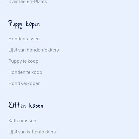
Over Dieren-Plaats
Puppy kopen
Hondenrassen
Lijst van hondenfokkers
Puppy te koop
Honden te koop
Hond verkopen
Kitten kopen
Kattenrassen
Lijst van kattenfokkers