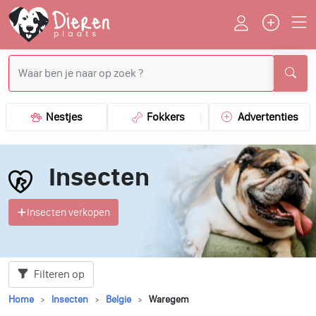
Nestjes
Fokkers
Advertenties
Insecten
Insecten verkopen
Filteren op
Home
Insecten
Belgie
Waregem