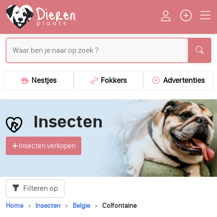
Nestjes
Fokkers
Advertenties
Insecten
Insecten verkopen
Filteren op
Home
Insecten
Belgie
Colfontaine