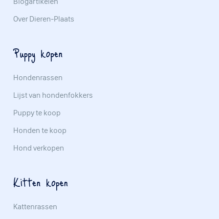
Blogartikelen
Over Dieren-Plaats
Puppy kopen
Hondenrassen
Lijst van hondenfokkers
Puppy te koop
Honden te koop
Hond verkopen
Kitten kopen
Kattenrassen