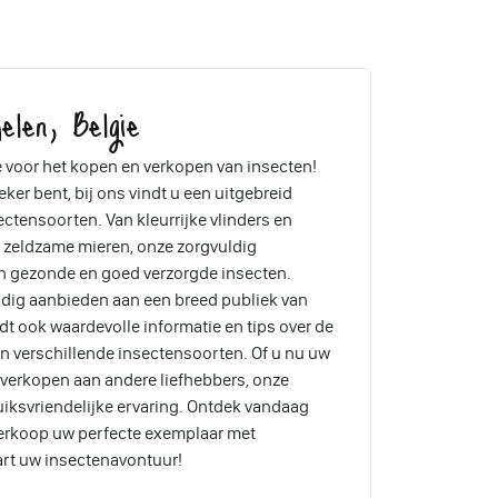
elen, Belgie
voor het kopen en verkopen van insecten!
ker bent, bij ons vindt u een uitgebreid
tensoorten. Van kleurrijke vlinders en
n zeldzame mieren, onze zorgvuldig
n gezonde en goed verzorgde insecten.
dig aanbieden aan een breed publiek van
t ook waardevolle informatie en tips over de
n verschillende insectensoorten. Of u nu uw
lt verkopen aan andere liefhebbers, onze
iksvriendelijke ervaring. Ontdek vandaag
verkoop uw perfecte exemplaar met
art uw insectenavontuur!