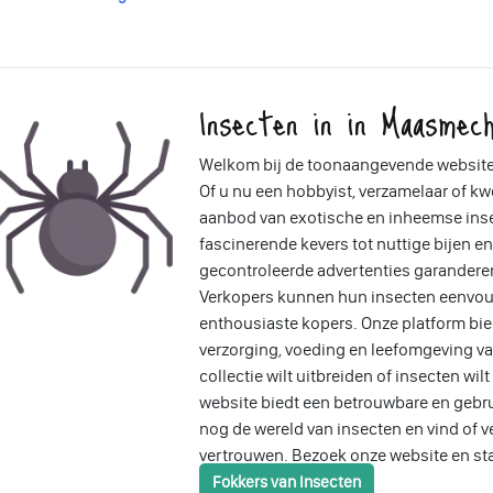
Insecten in in Maasmech
Welkom bij de toonaangevende website 
Of u nu een hobbyist, verzamelaar of kwe
aanbod van exotische en inheemse insec
fascinerende kevers tot nuttige bijen e
gecontroleerde advertenties garandere
Verkopers kunnen hun insecten eenvou
enthousiaste kopers. Onze platform bied
verzorging, voeding en leefomgeving va
collectie wilt uitbreiden of insecten wi
website biedt een betrouwbare en gebru
nog de wereld van insecten en vind of 
vertrouwen. Bezoek onze website en st
Fokkers van Insecten