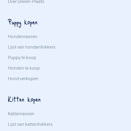
Over Dieren-Plaats
Puppy kopen
Hondenrassen
Lijst van hondenfokkers
Puppy te koop
Honden te koop
Hond verkopen
Kitten kopen
Kattenrassen
Lijst van kattenfokkers