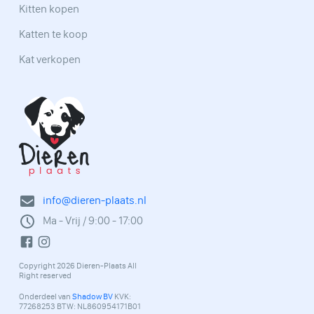
Kitten kopen
Katten te koop
Kat verkopen
info@dieren-plaats.nl
Ma - Vrij / 9:00 - 17:00
Copyright 2026 Dieren-Plaats All
Right reserved
Onderdeel van
Shadow BV
KVK:
77268253 BTW: NL860954171B01