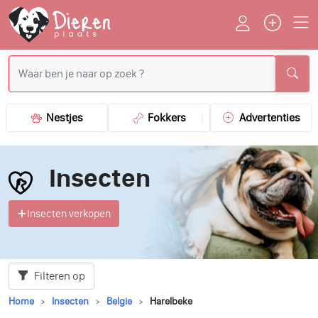
Nestjes
Fokkers
Advertenties
Insecten
Insecten verkopen
Filteren op
Home
Insecten
Belgie
Harelbeke