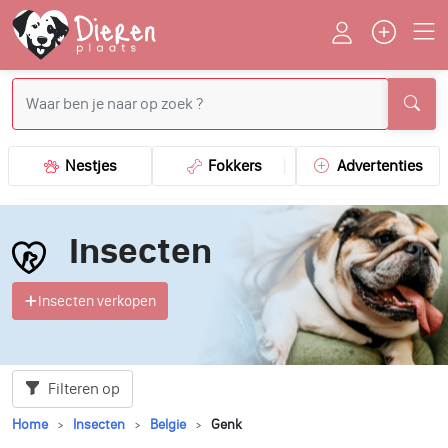
Nestjes
Fokkers
Advertenties
Insecten
Insecten verkopen
Filteren op
Home
Insecten
Belgie
Genk