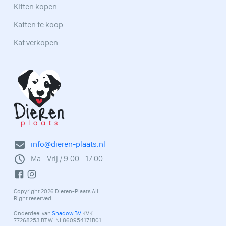
Kitten kopen
Katten te koop
Kat verkopen
info@dieren-plaats.nl
Ma - Vrij / 9:00 - 17:00
Copyright 2026 Dieren-Plaats All
Right reserved
Onderdeel van
Shadow BV
KVK:
77268253 BTW: NL860954171B01