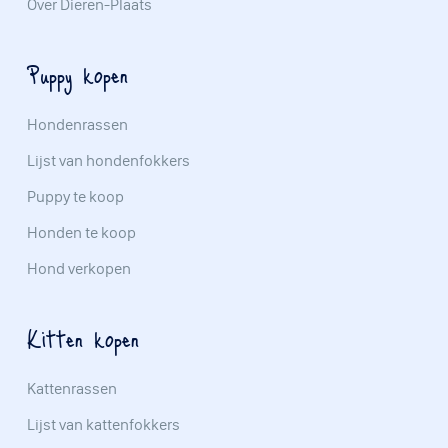
Over Dieren-Plaats
Puppy kopen
Hondenrassen
Lijst van hondenfokkers
Puppy te koop
Honden te koop
Hond verkopen
Kitten kopen
Kattenrassen
Lijst van kattenfokkers