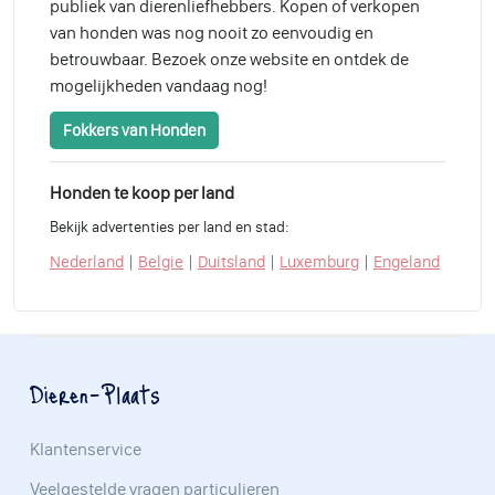
publiek van dierenliefhebbers. Kopen of verkopen
van honden was nog nooit zo eenvoudig en
betrouwbaar. Bezoek onze website en ontdek de
mogelijkheden vandaag nog!
Fokkers van Honden
Honden te koop per land
Bekijk advertenties per land en stad:
|
|
|
|
Nederland
Belgie
Duitsland
Luxemburg
Engeland
Dieren-Plaats
Klantenservice
Veelgestelde vragen particulieren