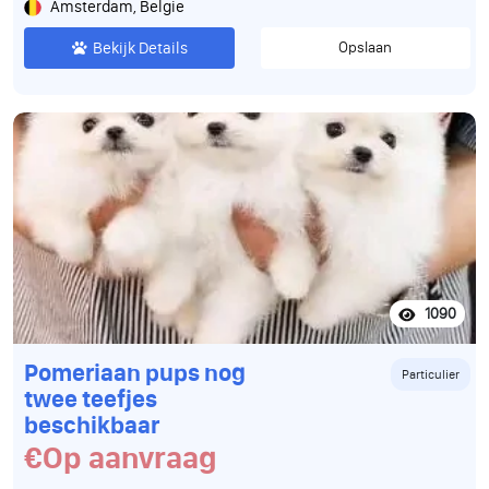
Amsterdam, Belgie
Bekijk Details
Opslaan
1090
Pomeriaan pups nog
Particulier
twee teefjes
beschikbaar
€Op aanvraag