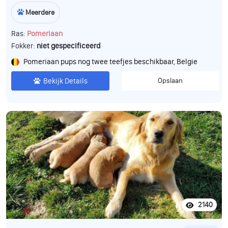
Meerdere
Ras:
Pomeriaan
Fokker:
niet gespecificeerd
Pomeriaan pups nog twee teefjes beschikbaar, Belgie
Bekijk Details
Opslaan
2140