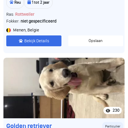
Reu
1 tot 2 jaar
Ras:
Rottweiler
Fokker:
niet gespecificeerd
Menen, Belgie
Bekijk Details
Opslaan
230
Golden retriever
Particulier