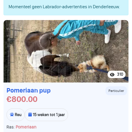
Momenteel geen Labrador-advertenties in Denderleeuw.
310
Pomeriaan pup
Particulier
€800.00
Reu
15 weken tot 1 jaar
Ras:
Pomeriaan