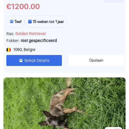
€1200.00
Teef
15 weken tot 1 jaar
Ras:
Golden Retriever
Fokker:
niet gespecificeerd
1060, Belgie
Bekijk Details
Opslaan