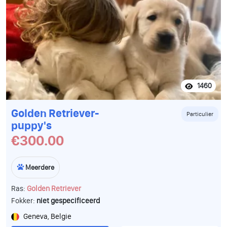
1460
Golden Retriever-
Particulier
puppy's
€300.00
Meerdere
Ras:
Golden Retriever
Fokker:
niet gespecificeerd
Geneva, Belgie