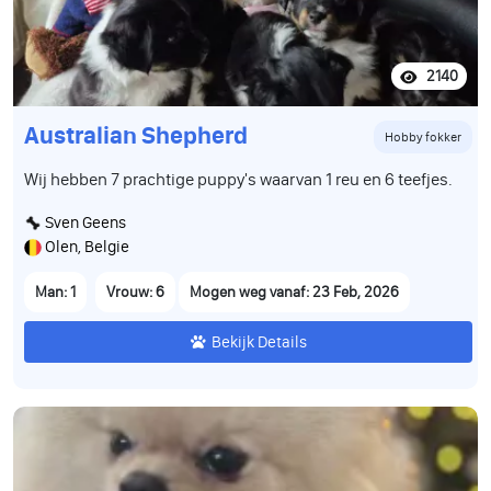
2140
Australian Shepherd
Hobby fokker
Wij hebben 7 prachtige puppy's waarvan 1 reu en 6 teefjes.
Sven Geens
Olen, Belgie
Man: 1
Vrouw: 6
Mogen weg vanaf: 23 Feb, 2026
Bekijk Details