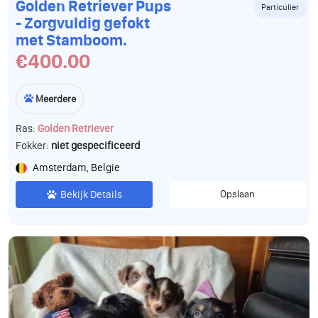
Golden Retriever Pups
Particulier
- Zorgvuldig gefokt
met Stamboom.
€400.00
Meerdere
Ras:
Golden Retriever
Fokker:
niet gespecificeerd
Amsterdam, Belgie
Bekijk Details
Opslaan