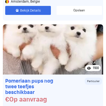
Amsterdam, Belgie
Bekijk Details
Opslaan
1100
Pomeriaan pups nog
Particulier
twee teefjes
beschikbaar
€Op aanvraag