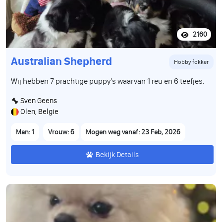
2160
Australian Shepherd
Hobby fokker
Wij hebben 7 prachtige puppy's waarvan 1 reu en 6 teefjes.
Sven Geens
Olen, Belgie
Man: 1
Vrouw: 6
Mogen weg vanaf: 23 Feb, 2026
Bekijk Details