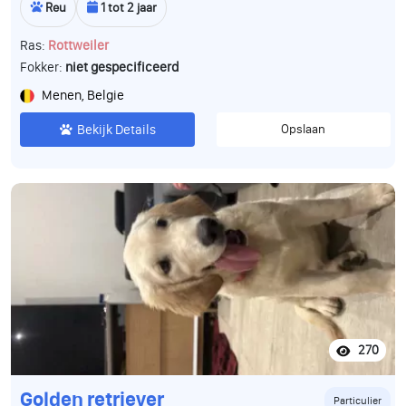
Reu
1 tot 2 jaar
Ras:
Rottweiler
Fokker:
niet gespecificeerd
Menen, Belgie
Bekijk Details
Opslaan
270
Golden retriever
Particulier