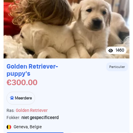
1460
Golden Retriever-
Particulier
puppy's
€300.00
Meerdere
Ras:
Golden Retriever
Fokker:
niet gespecificeerd
Geneva, Belgie