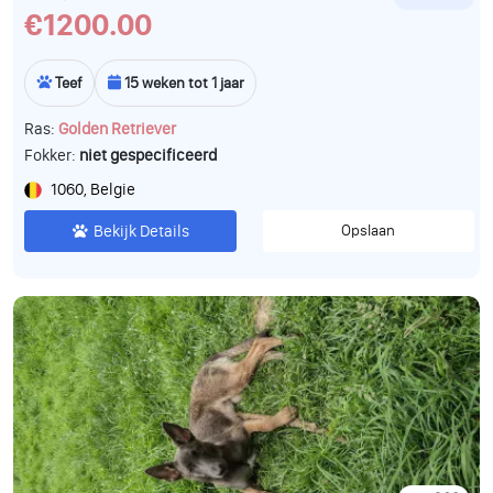
€1200.00
Teef
15 weken tot 1 jaar
Ras:
Golden Retriever
Fokker:
niet gespecificeerd
1060, Belgie
Bekijk Details
Opslaan