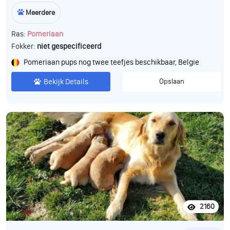
Meerdere
Ras:
Pomeriaan
Fokker:
niet gespecificeerd
Pomeriaan pups nog twee teefjes beschikbaar, Belgie
Bekijk Details
Opslaan
2160