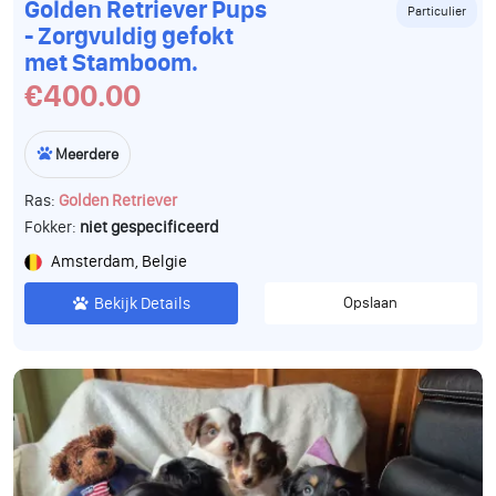
Golden Retriever Pups
Particulier
- Zorgvuldig gefokt
met Stamboom.
€400.00
Meerdere
Ras:
Golden Retriever
Fokker:
niet gespecificeerd
Amsterdam, Belgie
Bekijk Details
Opslaan