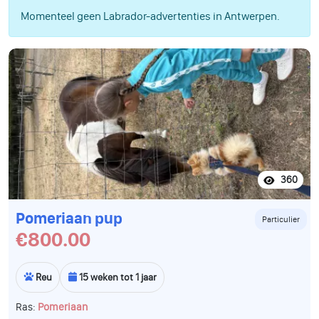
Momenteel geen Labrador-advertenties in Antwerpen.
360
Pomeriaan pup
Particulier
€800.00
Reu
15 weken tot 1 jaar
Ras:
Pomeriaan