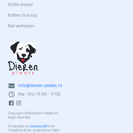
Kitten kopen
Katten te koop
Kat verkopen
info@dieren-plaats.nl
Ma - Vrij / 9:00 - 17:00
Copyright 2026 Dieren-Plaats All
Right reserved
Onderdeel van
Shadow BV
KVK:
77268253 BTW: NL860954171B01