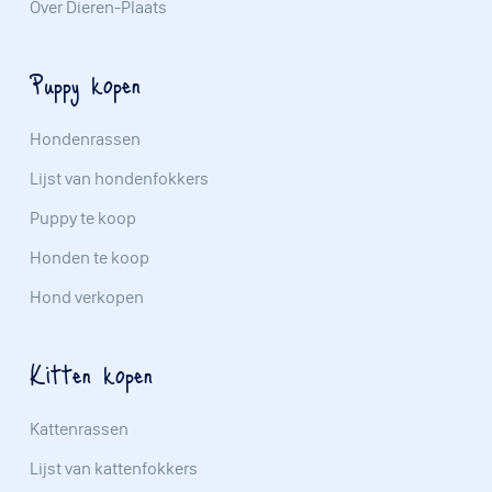
Over Dieren-Plaats
Puppy kopen
Hondenrassen
Lijst van hondenfokkers
Puppy te koop
Honden te koop
Hond verkopen
Kitten kopen
Kattenrassen
Lijst van kattenfokkers