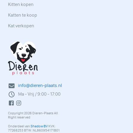
Kitten kopen
Katten te koop
Kat verkopen
info@dieren-plaats.nl
Ma - Vrij / 9:00 - 17:00
Copyright 2026 Dieren-Plaats All
Right reserved
Onderdeel van
Shadow BV
KVK:
77268253 BTW: NL860954171B01