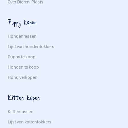
Over Dieren-Plaats
Puppy kopen
Hondenrassen
Lijst van hondenfokkers
Puppy te koop
Honden te koop
Hond verkopen
Kitten kopen
Kattenrassen
Lijst van kattenfokkers