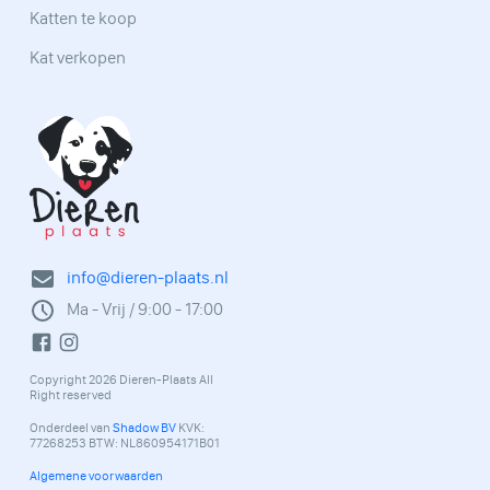
Katten te koop
Kat verkopen
info@dieren-plaats.nl
Ma - Vrij / 9:00 - 17:00
Copyright 2026 Dieren-Plaats All
Right reserved
Onderdeel van
Shadow BV
KVK:
77268253 BTW: NL860954171B01
Algemene voorwaarden