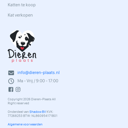
Katten te koop
Kat verkopen
info@dieren-plaats.nl
Ma - Vrij / 9:00 - 17:00
Copyright 2026 Dieren-Plaats All
Right reserved
Onderdeel van
Shadow BV
KVK:
77268253 BTW: NL860954171B01
Algemene voorwaarden