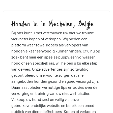
Honden in in Mechelen, Belgie
Bij ons kunt u met vertrouwen uw nieuwe trouwe
viervoeter kopen of verkopen. Wij bieden een
platform waar zowel kopers als verkopers van
honden elkaar eenvoudig kunnen vinden. Of u nu op
zoek bent naar een speelse puppy, een volwassen
hond of een specifiek ras, wij helpen u bij elke stap
van de weg. Onze advertenties zijn zorgvuldig
gecontroleerd om ervoor te zorgen dat alle
aangeboden honden gezond en goed verzorgd zijn.
Daarnaast bieden we nuttige tips en advies over de
verzorging en training van uw nieuwe huisdier.
Verkoop uw hond snel en veilig via onze
gebruiksvriendelijke website en bereik een breed
publiek van dierenliefhebbers. Kopen of verkopen