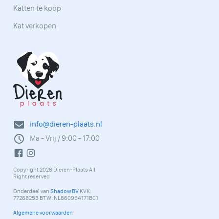
Katten te koop
Kat verkopen
info@dieren-plaats.nl
Ma - Vrij / 9:00 - 17:00
Copyright 2026 Dieren-Plaats All
Right reserved
Onderdeel van
Shadow BV
KVK:
77268253 BTW: NL860954171B01
Algemene voorwaarden