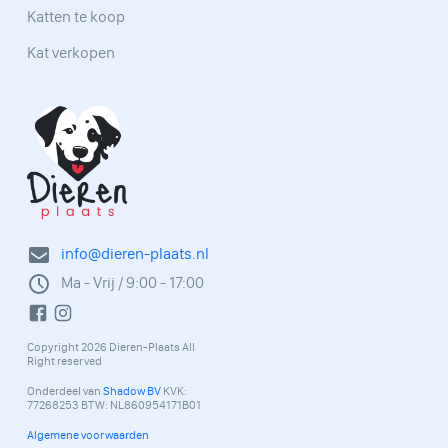
Katten te koop
Kat verkopen
info@dieren-plaats.nl
Ma - Vrij / 9:00 - 17:00
Copyright 2026 Dieren-Plaats All
Right reserved
Onderdeel van
Shadow BV
KVK:
77268253 BTW: NL860954171B01
Algemene voorwaarden