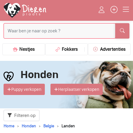
Nestjes
Fokkers
Advertenties
Honden
Puppy verkopen
Herplaatser verkopen
Filteren op
Home
Honden
Belgie
Landen