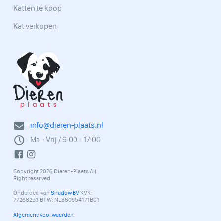
Katten te koop
Kat verkopen
info@dieren-plaats.nl
Ma - Vrij / 9:00 - 17:00
Copyright 2026 Dieren-Plaats All
Right reserved
Onderdeel van
Shadow BV
KVK:
77268253 BTW: NL860954171B01
Algemene voorwaarden