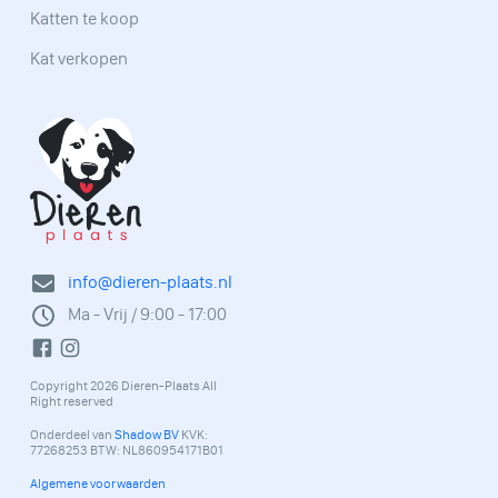
Katten te koop
Kat verkopen
info@dieren-plaats.nl
Ma - Vrij / 9:00 - 17:00
Copyright 2026 Dieren-Plaats All
Right reserved
Onderdeel van
Shadow BV
KVK:
77268253 BTW: NL860954171B01
Algemene voorwaarden