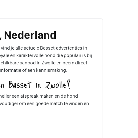
, Nederland
vind je alle actuele Basset-advertenties in
ale en karaktervolle hond die populair is bij
eschikbare aanbod in Zwolle en neem direct
 informatie of een kennismaking.
n Basset in Zwolle?
 sneller een afspraak maken en de hond
envoudiger om een goede match te vinden en