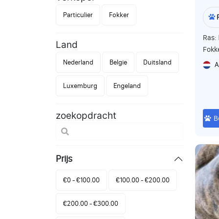
Particulier
Fokker
Ras:
Land
Fokk
Nederland
Belgie
Duitsland
A
Luxemburg
Engeland
zoekopdracht
B
Prijs
€0 - €100.00
€100.00 - €200.00
€200.00 - €300.00