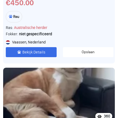
€450.00
Reu
Ras:
Australische herder
Fokker:
niet gespecificeerd
Vaassen, Nederland
Bekijk Details
Opslaan
360