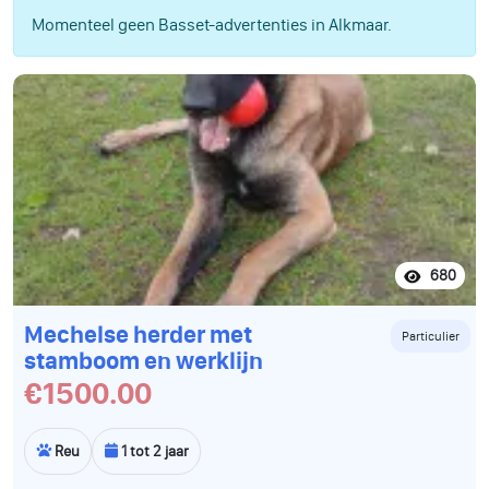
Momenteel geen Basset-advertenties in Alkmaar.
680
Mechelse herder met
Particulier
stamboom en werklijn
€1500.00
Reu
1 tot 2 jaar