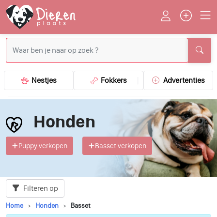
Nestjes
Fokkers
Advertenties
Honden
Puppy verkopen
Basset verkopen
Filteren op
Home
Honden
Basset