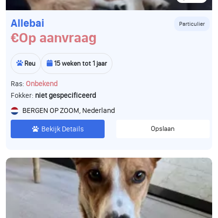
Allebai
Particulier
€Op aanvraag
Reu
15 weken tot 1 jaar
Ras:
Onbekend
Fokker:
niet gespecificeerd
BERGEN OP ZOOM, Nederland
Bekijk Details
Opslaan