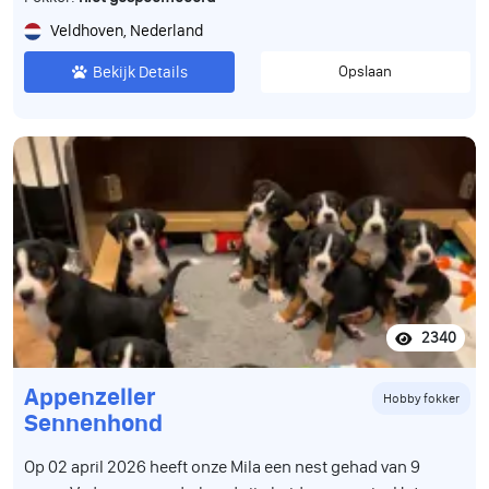
Veldhoven, Nederland
Bekijk Details
Opslaan
2340
Appenzeller
Hobby fokker
Sennenhond
Op 02 april 2026 heeft onze Mila een nest gehad van 9