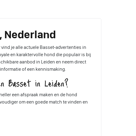
n, Nederland
vind je alle actuele Basset-advertenties in
yale en karaktervolle hond die populair is bij
eschikbare aanbod in Leiden en neem direct
 informatie of een kennismaking.
n Basset in Leiden?
 sneller een afspraak maken en de hond
envoudiger om een goede match te vinden en