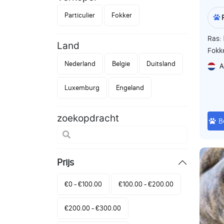
Particulier
Fokker
Ras:
Land
Fokk
Nederland
Belgie
Duitsland
A
Luxemburg
Engeland
zoekopdracht
B
Prijs
€0 - €100.00
€100.00 - €200.00
€200.00 - €300.00