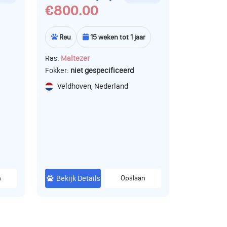
€800.00
Reu
15 weken tot 1 jaar
Ras:
Maltezer
Fokker:
niet gespecificeerd
Veldhoven, Nederland
n
Bekijk Details
Opslaan