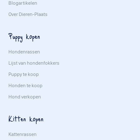
Blogartikelen
Over Dieren-Plaats
Puppy kopen
Hondenrassen
Lijst van hondenfokkers
Puppy te koop
Honden te koop
Hond verkopen
Kitten kopen
Kattenrassen