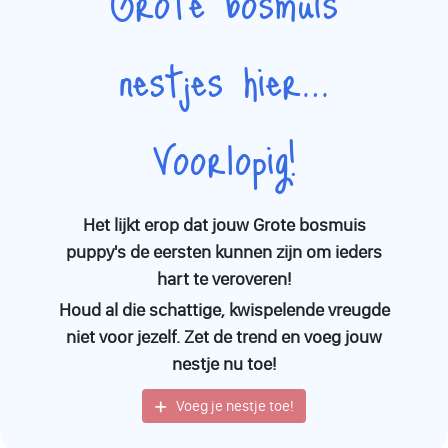
Grote bosmuis
nestjes hier…
Voorlopig!
Het lijkt erop dat jouw Grote bosmuis
puppy's de eersten kunnen zijn om ieders
hart te veroveren!
Houd al die schattige, kwispelende vreugde
niet voor jezelf. Zet de trend en voeg jouw
nestje nu toe!
Voeg je nestje toe!