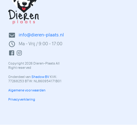
info@dieren-plaats.nl
Ma - Vrij / 9:00 - 17:00
Copyright 2026 Dieren-Plaats All
Right reserved
Onderdeel van
Shadow BV
KVK:
77268253 BTW: NL860954171B01
Algemene voorwaarden
Privacyverklaring