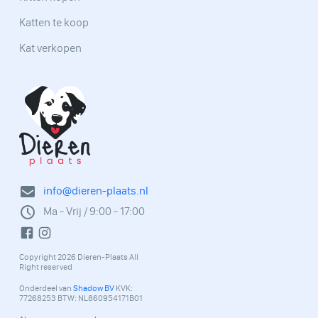
Katten te koop
Kat verkopen
info@dieren-plaats.nl
Ma - Vrij / 9:00 - 17:00
Copyright 2026 Dieren-Plaats All
Right reserved
Onderdeel van
Shadow BV
KVK:
77268253 BTW: NL860954171B01