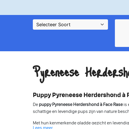
Pyreneese Herdersh
Puppy Pyreneese Herdershond à F
De
puppy Pyreneese Herdershond à Face Rase
is 
schattige en levendige pups zijn van nature besch
Met hun kenmerkende gladde gezicht en levendig
Lees meer