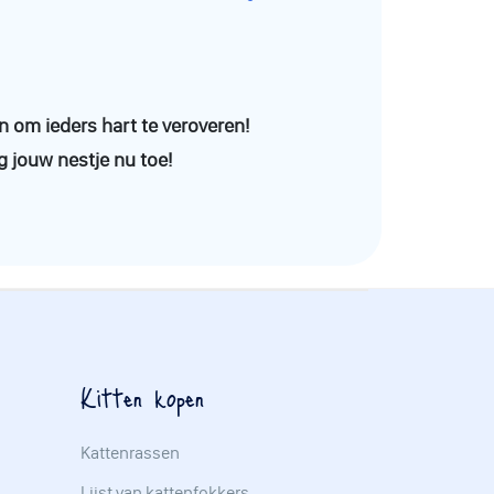
n om ieders hart te veroveren!
g jouw nestje nu toe!
Kitten kopen
Kattenrassen
Lijst van kattenfokkers