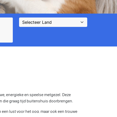
uwe, energieke en speelse metgezel. Deze
en die graag tijd buitenshuis doorbrengen.
n een lust voor het oog, maar ook een trouwe