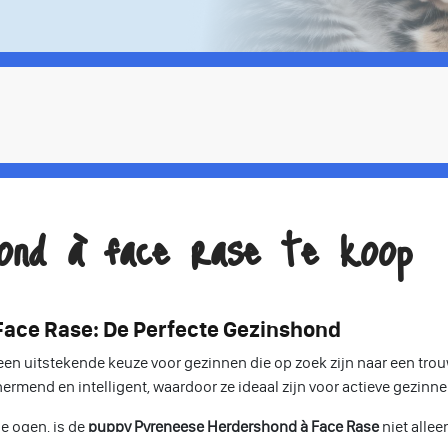
ond à face rase te koop
ace Rase: De Perfecte Gezinshond
een uitstekende keuze voor gezinnen die op zoek zijn naar een tro
ermend en intelligent, waardoor ze ideaal zijn voor actieve gezinn
e ogen, is de
puppy Pyreneese Herdershond à Face Rase
niet allee