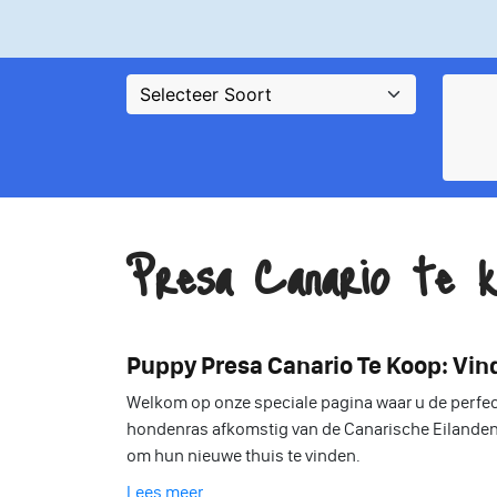
Presa Canario te k
Puppy Presa Canario Te Koop: Vi
Welkom op onze speciale pagina waar u de perfe
hondenras afkomstig van de Canarische Eilanden,
om hun nieuwe thuis te vinden.
Lees meer