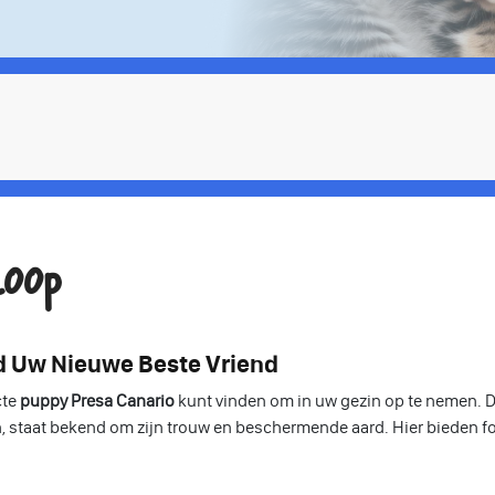
oop
nd Uw Nieuwe Beste Vriend
cte
puppy Presa Canario
kunt vinden om in uw gezin op te nemen. D
 staat bekend om zijn trouw en beschermende aard. Hier bieden fo