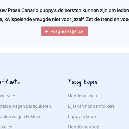
 jouw Presa Canario puppy's de eersten kunnen zijn om ieders
e, kwispelende vreugde niet voor jezelf. Zet de trend en voe
Voeg je nestje toe!
n-Plaats
Puppy kopen
nservice
Hondenrassen
telde vragen particulieren
Lijst van hondenfokkers
stelde vragen Fokkers
Puppy te koop
tikelen
Honden te koop