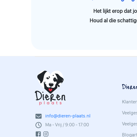
Het lijkt erop dat
Houd al die schattig
Diere
Klante
Veelges
info@dieren-plaats.nl
Veelge
Ma - Vrij / 9:00 - 17:00
Blogar