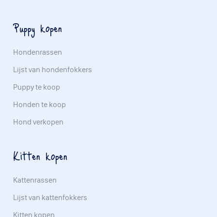
Puppy kopen
Hondenrassen
Lijst van hondenfokkers
Puppy te koop
Honden te koop
Hond verkopen
Kitten kopen
Kattenrassen
Lijst van kattenfokkers
Kitten kopen