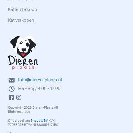
Katten te koop
Kat verkopen
info@dieren-plaats.nl
Ma - Vrij / 9:00 - 17:00
Copyright 2026 Dieren-Plaats All
Right reserved
Onderdeel van
Shadow BV
KVK:
77268253 BTW: NL860954171B01