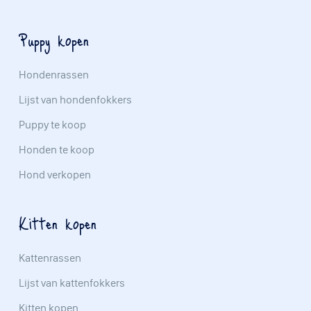
Puppy kopen
Hondenrassen
Lijst van hondenfokkers
Puppy te koop
Honden te koop
Hond verkopen
Kitten kopen
Kattenrassen
Lijst van kattenfokkers
Kitten kopen