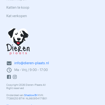
Katten te koop
Kat verkopen
info@dieren-plaats.nl
Ma - Vrij / 9:00 - 17:00
Copyright 2026 Dieren-Plaats All
Right reserved
Onderdeel van
Shadow BV
KVK:
77268253 BTW: NL860954171B01