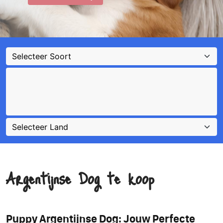
Argentijnse Dog te koop
Puppy Argentijnse Dog: Jouw Perfecte