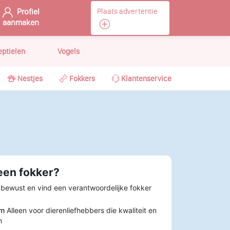
Profiel
Plaats advertentie
aanmaken
eptielen
Vogels
Nestjes
Fokkers
Klantenservice
een fokker?
 bewust en vind een verantwoordelijke fokker
rm
Alleen voor dierenliefhebbers die kwaliteit en
n