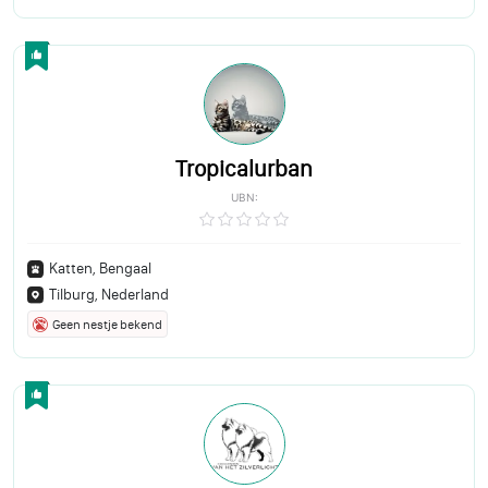
Tropicalurban
UBN:
Katten, Bengaal
Tilburg, Nederland
Geen nestje bekend