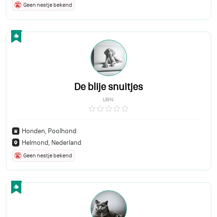
Geen nestje bekend
De blije snuitjes
UBN:
Honden, Poolhond
Helmond, Nederland
Geen nestje bekend