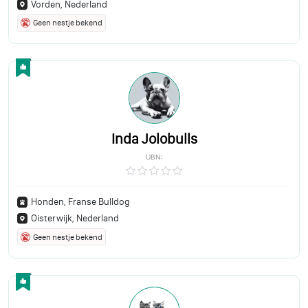
Vorden, Nederland
Geen nestje bekend
Inda Jolobulls
UBN:
Honden, Franse Bulldog
Oisterwijk, Nederland
Geen nestje bekend