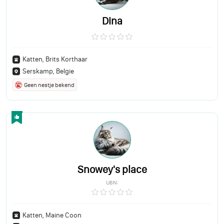
Dina
Katten, Brits Korthaar
Serskamp, Belgie
Geen nestje bekend
Snowey's place
UBN:
Katten, Maine Coon