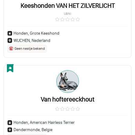
Keeshonden VAN HET ZILVERLICHT
UBN:
Honden, Grote Keeshond
WIJCHEN, Nederland
Geen nestje bekend
Van hoftereeckhout
Honden, American Hairless Terrier
Dendermonde, Belgie