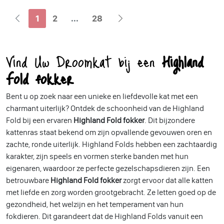
1
2
...
28
Vind Uw Droomkat bij een
Highland
Fold fokker
Bent u op zoek naar een unieke en liefdevolle kat met een
charmant uiterlijk? Ontdek de schoonheid van de Highland
Fold bij een ervaren
Highland Fold fokker
. Dit bijzondere
kattenras staat bekend om zijn opvallende gevouwen oren en
zachte, ronde uiterlijk. Highland Folds hebben een zachtaardig
karakter, zijn speels en vormen sterke banden met hun
eigenaren, waardoor ze perfecte gezelschapsdieren zijn. Een
betrouwbare
Highland Fold fokker
zorgt ervoor dat alle katten
met liefde en zorg worden grootgebracht. Ze letten goed op de
gezondheid, het welzijn en het temperament van hun
fokdieren. Dit garandeert dat de Highland Folds vanuit een