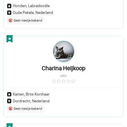
Honden, Labradoodle
Oude Pekela, Nederland
Geen nestje bekend
Charina Heijkoop
UBN:
Katten, Brits Korthaar
Dordrecht, Nederland
Geen nestje bekend