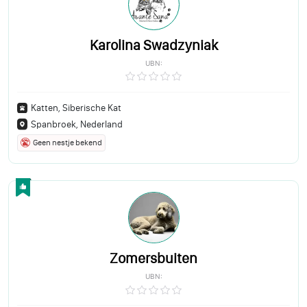
Karolina Swadzyniak
UBN:
Katten, Siberische Kat
Spanbroek, Nederland
Geen nestje bekend
Zomersbuiten
UBN: