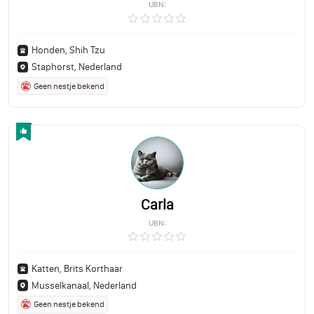
UBN:
Honden, Shih Tzu
Staphorst, Nederland
Geen nestje bekend
Carla
UBN:
Katten, Brits Korthaar
Musselkanaal, Nederland
Geen nestje bekend