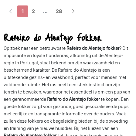
1
2
...
28
Rafeiro do Alentejo Fokker
Op zoek naar een betrouwbare
Rafeiro do Alentejo fokker
? Dit
imposante en loyale hondenras, afkomstig uit de Alentejo-
regio in Portugal, staat bekend om zijn waakzaamheid en
beschermend karakter. De Rafeiro do Alentejo is een
uitstekende gezins- en waakhond, perfect voor mensen met
voldoende ruimte. Het ras heeft een sterk instinct om zijn
terrein te bewaken, waardoor het essentieel is om een pup van
een gerenommeerde
Rafeiro do Alentejo fokker
te kopen. Een
goede fokker zorgt voor gezonde, goed gesocialiseerde pups
met eerlijke en transparante informatie over de ouders. Vaak
zullen deze fokkers ook begeleiding bieden bij de opvoeding
en training van je nieuwe huisdier. Bij het kiezen van een
Rafeiro do Alentejo fokker
, let dan op hun kennis en passie