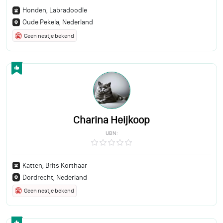
Honden, Labradoodle
Oude Pekela, Nederland
Geen nestje bekend
Charina Heijkoop
UBN:
Katten, Brits Korthaar
Dordrecht, Nederland
Geen nestje bekend