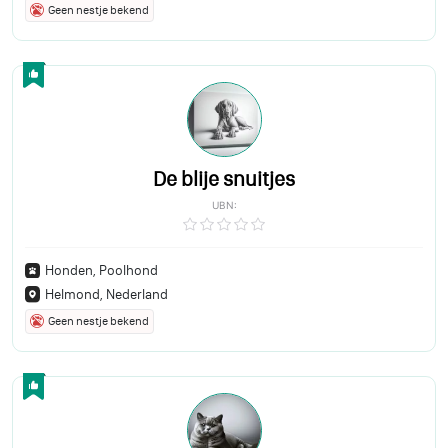
Geen nestje bekend
De blije snuitjes
UBN:
Honden, Poolhond
Helmond, Nederland
Geen nestje bekend