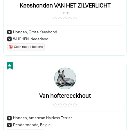
Keeshonden VAN HET ZILVERLICHT
UBN:
Honden, Grote Keeshond
WIJCHEN, Nederland
Geen nestje bekend
Van hoftereeckhout
Honden, American Hairless Terrier
Dendermonde, Belgie