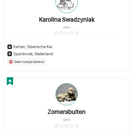
Karolina Swadzyniak
UBN:
Katten, Siberische Kat
Spanbroek, Nederland
Geen nestje bekend
Zomersbuiten
UBN: