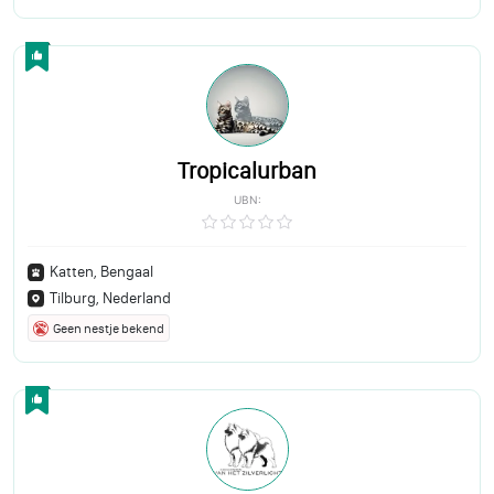
Tropicalurban
UBN:
Katten, Bengaal
Tilburg, Nederland
Geen nestje bekend