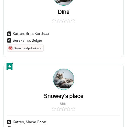
Dina
Katten, Brits Korthaar
Serskamp, Belgie
Geen nestje bekend
Snowey's place
UBN:
Katten, Maine Coon