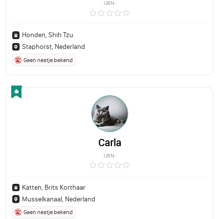
UBN:
Honden, Shih Tzu
Staphorst, Nederland
Geen nestje bekend
Carla
UBN:
Katten, Brits Korthaar
Musselkanaal, Nederland
Geen nestje bekend