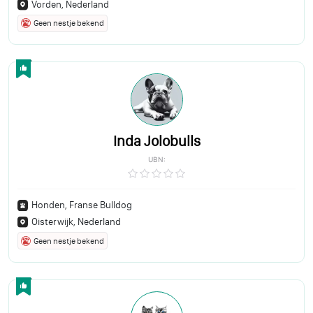
Vorden, Nederland
Geen nestje bekend
Inda Jolobulls
UBN:
Honden, Franse Bulldog
Oisterwijk, Nederland
Geen nestje bekend