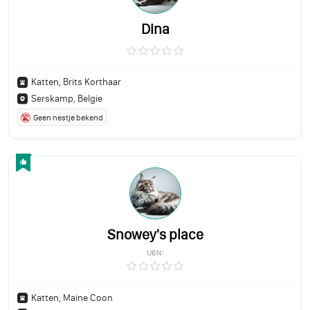
Dina
Katten, Brits Korthaar
Serskamp, Belgie
Geen nestje bekend
Snowey's place
UBN:
Katten, Maine Coon