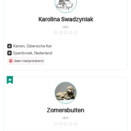
Karolina Swadzyniak
UBN:
Katten, Siberische Kat
Spanbroek, Nederland
Geen nestje bekend
Zomersbuiten
UBN: