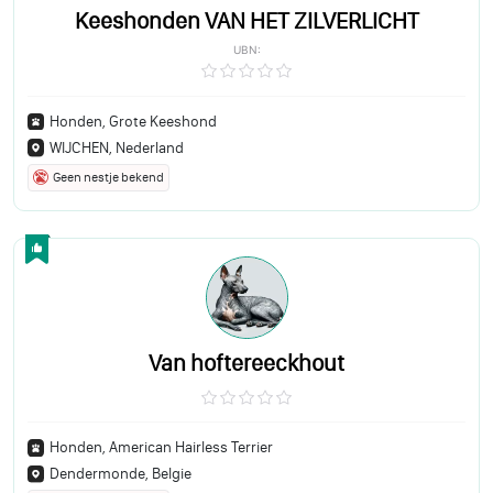
Keeshonden VAN HET ZILVERLICHT
UBN:
Honden, Grote Keeshond
WIJCHEN, Nederland
Geen nestje bekend
Van hoftereeckhout
Honden, American Hairless Terrier
Dendermonde, Belgie