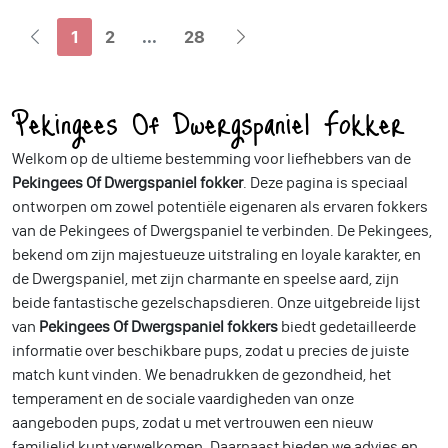
1
2
...
28
Pekingees Of Dwergspaniel Fokker
Welkom op de ultieme bestemming voor liefhebbers van de
Pekingees Of Dwergspaniel fokker
. Deze pagina is speciaal
ontworpen om zowel potentiële eigenaren als ervaren fokkers
van de Pekingees of Dwergspaniel te verbinden. De Pekingees,
bekend om zijn majestueuze uitstraling en loyale karakter, en
de Dwergspaniel, met zijn charmante en speelse aard, zijn
beide fantastische gezelschapsdieren. Onze uitgebreide lijst
van
Pekingees Of Dwergspaniel fokkers
biedt gedetailleerde
informatie over beschikbare pups, zodat u precies de juiste
match kunt vinden. We benadrukken de gezondheid, het
temperament en de sociale vaardigheden van onze
aangeboden pups, zodat u met vertrouwen een nieuw
familielid kunt verwelkomen. Daarnaast bieden we advies en