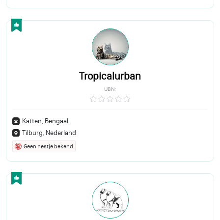
Tropicalurban
UBN:
Katten, Bengaal
Tilburg, Nederland
Geen nestje bekend