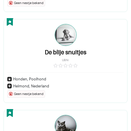
Geen nestje bekend
De blije snuitjes
UBN:
Honden, Poolhond
Helmond, Nederland
Geen nestje bekend