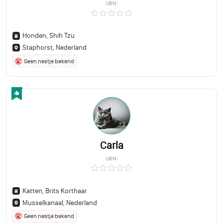
UBN:
Honden, Shih Tzu
Staphorst, Nederland
Geen nestje bekend
Carla
UBN:
Katten, Brits Korthaar
Musselkanaal, Nederland
Geen nestje bekend