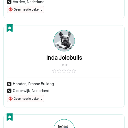
Vorden, Nederland
Geen nestje bekend
Inda Jolobulls
UBN:
Honden, Franse Bulldog
Oisterwijk, Nederland
Geen nestje bekend