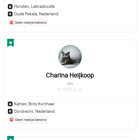
Honden, Labradoodle
Oude Pekela, Nederland
Geen nestje bekend
Charina Heijkoop
UBN:
Katten, Brits Korthaar
Dordrecht, Nederland
Geen nestje bekend