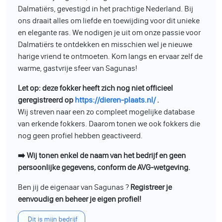
Dalmatiërs, gevestigd in het prachtige Nederland. Bij
ons draait alles om liefde en toewijding voor dit unieke
en elegante ras. We nodigen je uit om onze passie voor
Dalmatiërs te ontdekken en misschien wel je nieuwe
harige vriend te ontmoeten. Kom langs en ervaar zelf de
warme, gastvrije sfeer van Sagunas!
Let op: deze fokker heeft zich nog niet officieel
geregistreerd op
https://dieren-plaats.nl/
.
Wij streven naar een zo compleet mogelijke database
van erkende fokkers. Daarom tonen we ook fokkers die
nog geen profiel hebben geactiveerd.
➡️ Wij tonen enkel de naam van het bedrijf en geen
persoonlijke gegevens, conform de AVG-wetgeving.
Ben jij de eigenaar van Sagunas ?
Registreer je
eenvoudig en beheer je eigen profiel!
Dit is mijn bedrijf