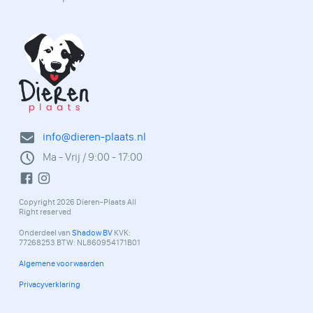
info@dieren-plaats.nl
Ma - Vrij / 9:00 - 17:00
Copyright 2026 Dieren-Plaats All
Right reserved
Onderdeel van
Shadow BV
KVK:
77268253 BTW: NL860954171B01
Algemene voorwaarden
Privacyverklaring