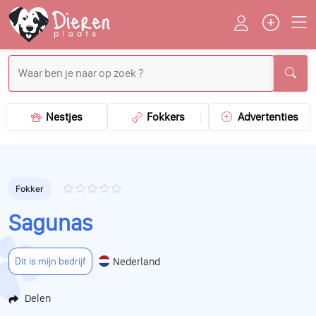
Nestjes
Fokkers
Advertenties
Fokker
Sagunas
Nederland
Dit is mijn bedrijf
Delen