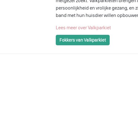
metgezel zoekt. Valkparkieten brengen 
persoonlijkheid en vrolijke gezang, en z
band met hun huisdier willen opbouwe
Lees meer over Valkparkiet
Fokkers van Valkparkiet