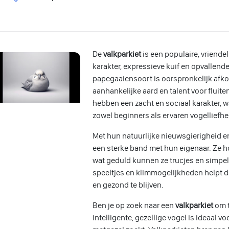
De
valkparkiet
is een populaire, vriendel
karakter, expressieve kuif en opvallend
papegaaiensoort is oorspronkelijk afkom
aanhankelijke aard en talent voor fluit
hebben een zacht en sociaal karakter, w
zowel beginners als ervaren vogelliefh
Met hun natuurlijke nieuwsgierigheid e
een sterke band met hun eigenaar. Ze h
wat geduld kunnen ze trucjes en simpel
speeltjes en klimmogelijkheden helpt d
en gezond te blijven.
Ben je op zoek naar een
valkparkiet
om 
intelligente, gezellige vogel is ideaal vo