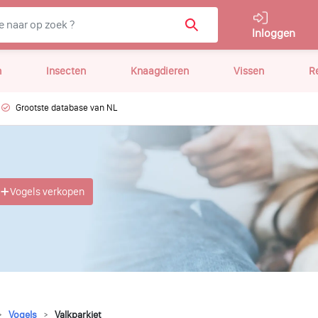
Inloggen
n
Insecten
Knaagdieren
Vissen
R
Grootste database van NL
Vogels verkopen
Vogels
Valkparkiet