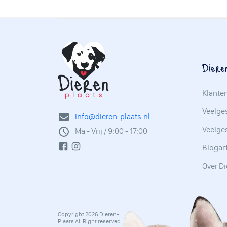
Diere
Klante
Veelges
info@dieren-plaats.nl
Veelge
Ma - Vrij / 9:00 - 17:00
Blogar
Over Di
Copyright 2026 Dieren-
Plaats All Right reserved