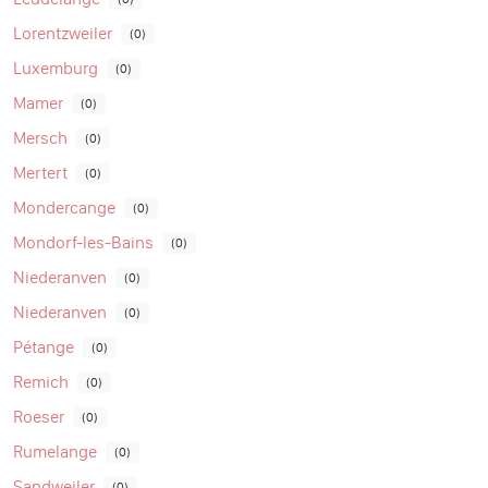
Lorentzweiler
(0)
Luxemburg
(0)
Mamer
(0)
Mersch
(0)
Mertert
(0)
Mondercange
(0)
Mondorf-les-Bains
(0)
Niederanven
(0)
Niederanven
(0)
Pétange
(0)
Remich
(0)
Roeser
(0)
Rumelange
(0)
Sandweiler
(0)