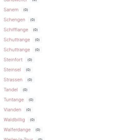
Sanem
(0)
Schengen
(0)
Schifflange
(0)
Schuttrange
(0)
Schuttrange
(0)
Steinfort
(0)
Steinsel
(0)
Strassen
(0)
Tandel
(0)
Tuntange
(0)
Vianden
(0)
Waldbillig
(0)
Walferdange
(0)
Weiler-la-Tour
(0)