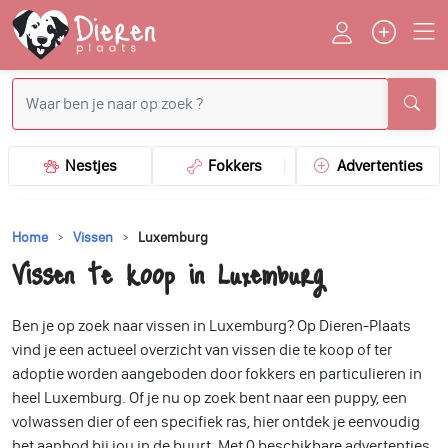
Nestjes
Fokkers
Advertenties
Home
Vissen
Luxemburg
Vissen te koop in Luxemburg
Ben je op zoek naar vissen in Luxemburg? Op Dieren-Plaats
vind je een actueel overzicht van vissen die te koop of ter
adoptie worden aangeboden door fokkers en particulieren in
heel Luxemburg. Of je nu op zoek bent naar een puppy, een
volwassen dier of een specifiek ras, hier ontdek je eenvoudig
het aanbod bij jou in de buurt. Met 0 beschikbare advertenties