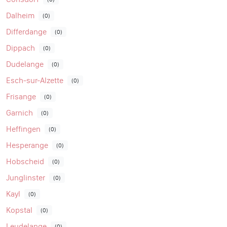
Dalheim
(0)
Differdange
(0)
Dippach
(0)
Dudelange
(0)
Esch-sur-Alzette
(0)
Frisange
(0)
Garnich
(0)
Heffingen
(0)
Hesperange
(0)
Hobscheid
(0)
Junglinster
(0)
Kayl
(0)
Kopstal
(0)
Leudelange
(0)